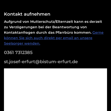
Kontakt aufnehmen
Aufgrund von Mutterschutz/Elternzeit kann es derzeit
zu Verzögerungen bei der Beantwortung von
Kontaktanfragen durch das Pfarrbüro kommen.
Gerne
können Sie sich auch direkt per email an unsere
Seelsorger wenden.
0361 7312385
st.josef-erfurt@bistum-erfurt.de