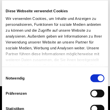
Diese Webseite verwendet Cookies
Wir verwenden Cookies, um Inhalte und Anzeigen zu
personalisieren, Funktionen für soziale Medien anbieten
zu können und die Zugriffe auf unsere Website zu
analysieren. Außerdem geben wir Informationen zu Ihrer
Verwendung unserer Website an unsere Partner für
soziale Medien, Werbung und Analysen weiter. Unsere
Partner führen diese Informationen möglicherweise mit
weiteren Daten zusammen, die Sie ihnen bereitgestellt
haben oder die sie im Rahmen Ihrer Nutzung der Dienste
gesammelt haben.
Einwilligungsauswahl
Notwendig
Präferenzen
Statistiken