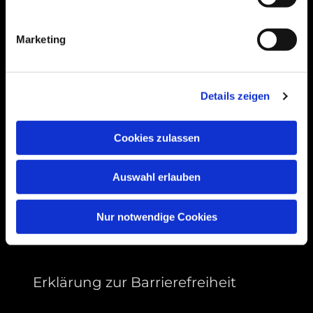
Bogenstraße 4A
99089 Erfurt, Thüringen
Marketing
Bitte akzeptieren Sie Marketing-Cookies,
Details zeigen
um diese Karte anzuzeigen.
Accept cookies
Cookies zulassen
Auswahl erlauben
Nur notwendige Cookies
Erklärung zur Barrierefreiheit