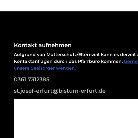
Kontakt aufnehmen
Aufgrund von Mutterschutz/Elternzeit kann es derzei
Kontaktanfragen durch das Pfarrbüro kommen.
Gerne 
unsere Seelsorger wenden.
0361 7312385
st.josef-erfurt@bistum-erfurt.de