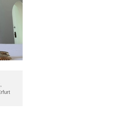
,
rfurt