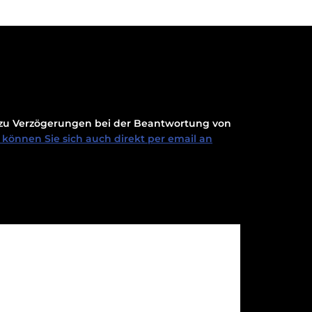
t zu Verzögerungen bei der Beantwortung von
können Sie sich auch direkt per email an