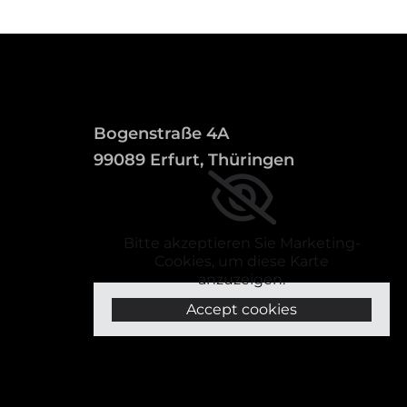
Bogenstraße 4A
99089 Erfurt, Thüringen
Bitte akzeptieren Sie Marketing-
Cookies, um diese Karte
anzuzeigen.
Accept cookies