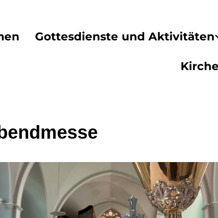
men
Gottesdienste und Aktivitäten
Kirch
abendmesse