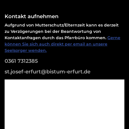
Kontakt aufnehmen
Aufgrund von Mutterschutz/Elternzeit kann es derzeit
zu Verzögerungen bei der Beantwortung von
Kontaktanfragen durch das Pfarrbüro kommen.
Gerne
können Sie sich auch direkt per email an unsere
Seelsorger wenden.
0361 7312385
st.josef-erfurt@bistum-erfurt.de