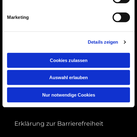
Bogenstraße 4A
99089 Erfurt, Thüringen
Marketing
Bitte akzeptieren Sie Marketing-Cookies,
Details zeigen
um diese Karte anzuzeigen.
Accept cookies
Cookies zulassen
Auswahl erlauben
Nur notwendige Cookies
Erklärung zur Barrierefreiheit