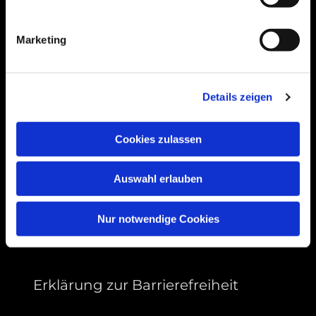
Bogenstraße 4A
99089 Erfurt, Thüringen
Marketing
Bitte akzeptieren Sie Marketing-Cookies,
Details zeigen
um diese Karte anzuzeigen.
Accept cookies
Cookies zulassen
Auswahl erlauben
Nur notwendige Cookies
Erklärung zur Barrierefreiheit