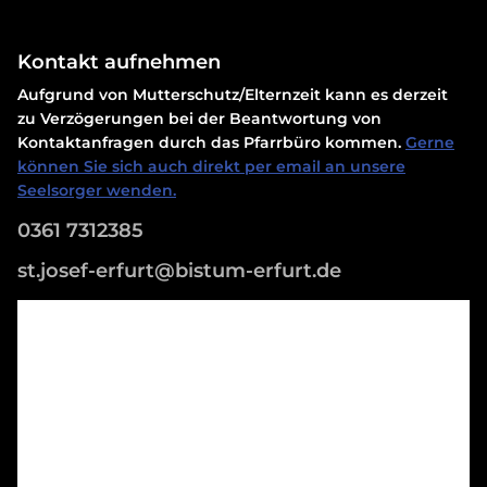
Kontakt aufnehmen
Aufgrund von Mutterschutz/Elternzeit kann es derzeit
zu Verzögerungen bei der Beantwortung von
Kontaktanfragen durch das Pfarrbüro kommen.
Gerne
können Sie sich auch direkt per email an unsere
Seelsorger wenden.
0361 7312385
st.josef-erfurt@bistum-erfurt.de