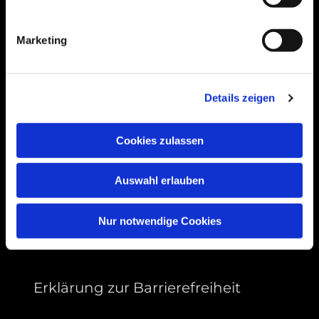
Bogenstraße 4A
99089 Erfurt, Thüringen
Marketing
Bitte akzeptieren Sie Marketing-Cookies,
Details zeigen
um diese Karte anzuzeigen.
Accept cookies
Cookies zulassen
Auswahl erlauben
Nur notwendige Cookies
Erklärung zur Barrierefreiheit