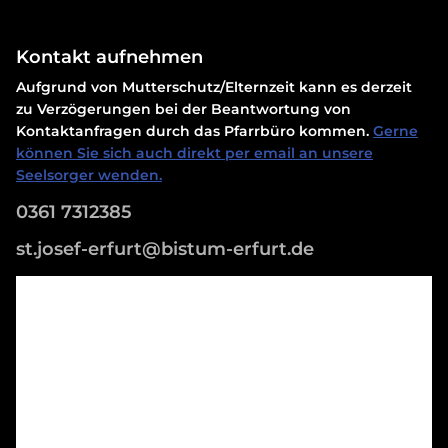
Kontakt aufnehmen
Aufgrund von Mutterschutz/Elternzeit kann es derzeit
zu Verzögerungen bei der Beantwortung von
Kontaktanfragen durch das Pfarrbüro kommen.
Gerne
können Sie sich auch direkt per email an unsere
Seelsorger wenden.
0361 7312385
st.josef-erfurt@bistum-erfurt.de