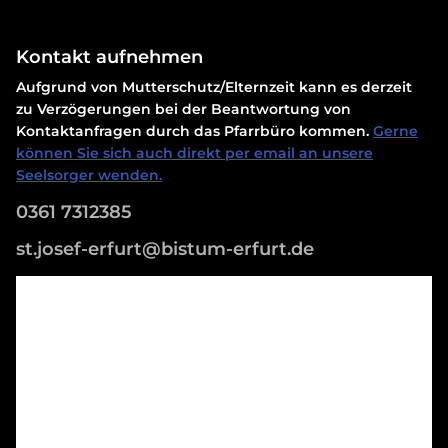
Kontakt aufnehmen
Aufgrund von Mutterschutz/Elternzeit kann es derzeit
zu Verzögerungen bei der Beantwortung von
Kontaktanfragen durch das Pfarrbüro kommen.
Gerne
können Sie sich auch direkt per email an unsere
Seelsorger wenden.
0361 7312385
st.josef-erfurt@bistum-erfurt.de