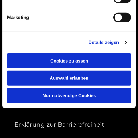
Bogenstraße 4A
99089 Erfurt, Thüringen
Marketing
Bitte akzeptieren Sie Marketing-Cookies,
Details zeigen
um diese Karte anzuzeigen.
Accept cookies
Cookies zulassen
Auswahl erlauben
Nur notwendige Cookies
Erklärung zur Barrierefreiheit