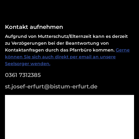
Kontakt aufnehmen
Aufgrund von Mutterschutz/Elternzeit kann es derzeit
zu Verzögerungen bei der Beantwortung von
Kontaktanfragen durch das Pfarrbüro kommen.
Gerne
können Sie sich auch direkt per email an unsere
Seelsorger wenden.
0361 7312385
st.josef-erfurt@bistum-erfurt.de