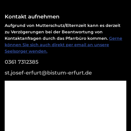
Kontakt aufnehmen
Aufgrund von Mutterschutz/Elternzeit kann es derzeit
zu Verzögerungen bei der Beantwortung von
Kontaktanfragen durch das Pfarrbüro kommen.
Gerne
können Sie sich auch direkt per email an unsere
Seelsorger wenden.
0361 7312385
st.josef-erfurt@bistum-erfurt.de