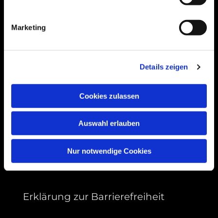
Bogenstraße 4A
99089 Erfurt, Thüringen
Marketing
Bitte akzeptieren Sie Marketing-Cookies,
Details zeigen
um diese Karte anzuzeigen.
Accept cookies
Cookies zulassen
Auswahl erlauben
Nur notwendige Cookies
Erklärung zur Barrierefreiheit