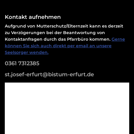
Kontakt aufnehmen
Aufgrund von Mutterschutz/Elternzeit kann es derzeit
zu Verzögerungen bei der Beantwortung von
Kontaktanfragen durch das Pfarrbüro kommen.
Gerne
können Sie sich auch direkt per email an unsere
Seelsorger wenden.
0361 7312385
st.josef-erfurt@bistum-erfurt.de