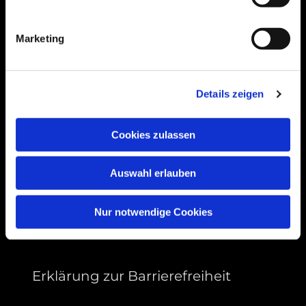
Bogenstraße 4A
99089 Erfurt, Thüringen
Marketing
Bitte akzeptieren Sie Marketing-Cookies,
Details zeigen
um diese Karte anzuzeigen.
Accept cookies
Cookies zulassen
Auswahl erlauben
Nur notwendige Cookies
Erklärung zur Barrierefreiheit