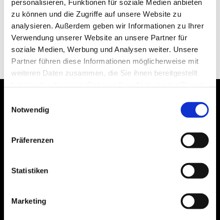
personalisieren, Funktionen für soziale Medien anbieten
zu können und die Zugriffe auf unsere Website zu
analysieren. Außerdem geben wir Informationen zu Ihrer
Verwendung unserer Website an unsere Partner für
soziale Medien, Werbung und Analysen weiter. Unsere
Partner führen diese Informationen möglicherweise mit
weiteren Daten zusammen, die Sie ihnen bereitgestellt
haben oder die sie im Rahmen Ihrer Nutzung der Dienste
gesammelt haben.
Einwilligungsauswahl
Notwendig
Bogenstraße 4A
Präferenzen
99089 Erfurt, Thüringen
Statistiken
Bitte akzeptieren Sie Marketing-Cookies,
Marketing
um diese Karte anzuzeigen.
Accept cookies