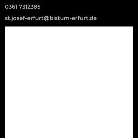
0361 7312385
st.josef-erfurt@bistum-erfurt.de