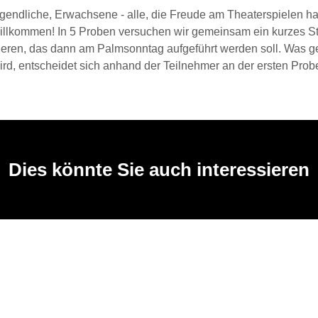
ugendliche, Erwachsene - alle, die Freude am Theaterspielen ha
willkommen! In 5 Proben versuchen wir gemeinsam ein kurzes S
ieren, das dann am Palmsonntag aufgeführt werden soll. Was 
ird, entscheidet sich anhand der Teilnehmer an der ersten Pro
Dies könnte Sie auch interessieren