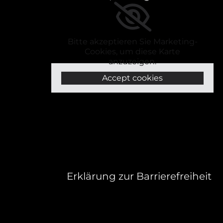
Bitte akzeptieren Sie Marketing-
Cookies, um diese Karte
anzuzeigen.
Accept cookies
Erklärung zur Barrierefreiheit