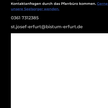
Kontaktanfragen durch das Pfarrbüro kommen.
Gerne 
unsere Seelsorger wenden.
0361 7312385
st.josef-erfurt@bistum-erfurt.de