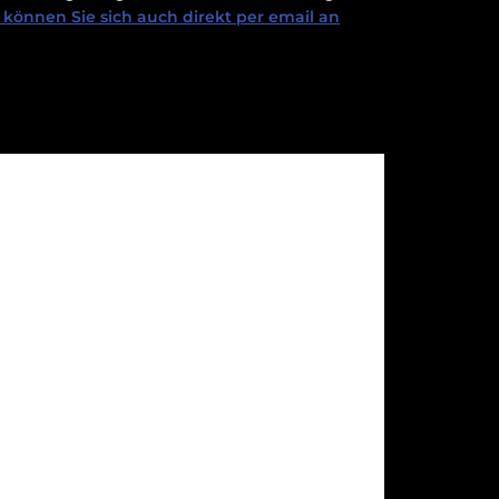
können Sie sich auch direkt per email an