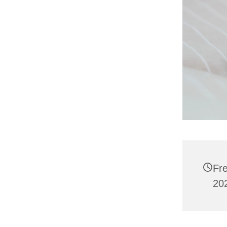
Fre
202