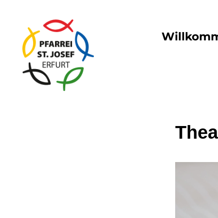
Willkom
Thea