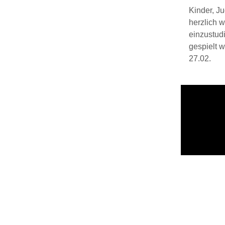
Kinder, J
herzlich 
einzustud
gespielt w
27.02.