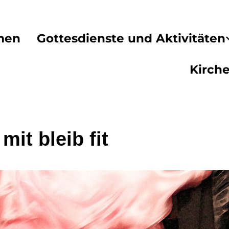
men
Gottesdienste und Aktivitäten
Kirch
mit bleib fit