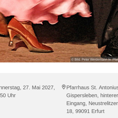
© Bild: Peter Weidemann In: Pfar
nerstag, 27. Mai 2027,
Pfarrhaus St. Antoniu
:50 Uhr
Gispersleben, hintere
Eingang, Neustrelitzer
18, 99091 Erfurt