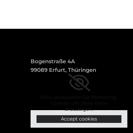
Bogenstraße 4A
99089 Erfurt, Thüringen
Bitte akzeptieren Sie Marketing-
Cookies, um diese Karte
anzuzeigen.
Accept cookies