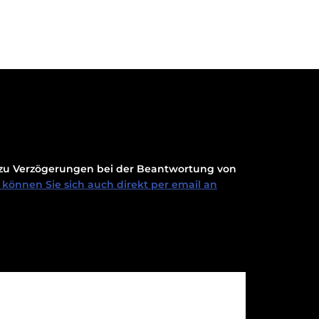
t zu Verzögerungen bei der Beantwortung von
können Sie sich auch direkt per email an