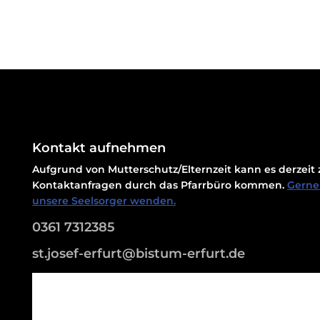
Kontakt aufnehmen
Aufgrund von Mutterschutz/Elternzeit kann es derzei
Kontaktanfragen durch das Pfarrbüro kommen.
Gerne 
unsere Seelsorger wenden.
0361 7312385
st.josef-erfurt@bistum-erfurt.de