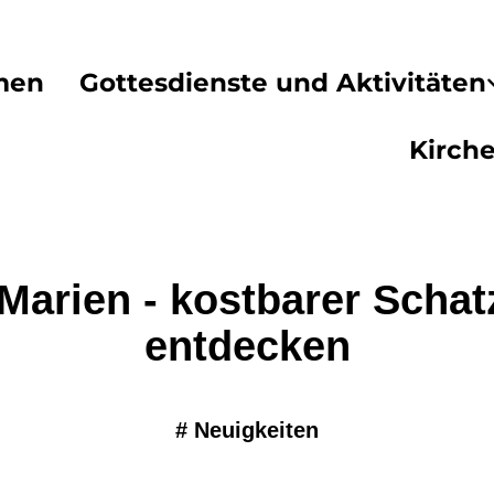
men
Gottesdienste und Aktivitäten
Kirch
 Marien - kostbarer Schat
entdecken
#
Neuigkeiten