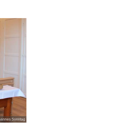
hannes Sonntag