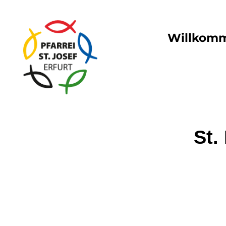
Willkom
St.