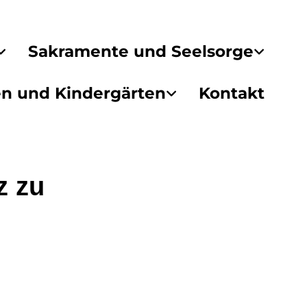
Sakramente und Seelsorge
en und Kindergärten
Kontakt
z zu