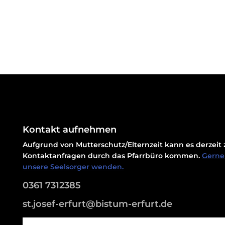
Kontakt aufnehmen
Aufgrund von Mutterschutz/Elternzeit kann es derzei
Kontaktanfragen durch das Pfarrbüro kommen.
Gerne 
unsere Seelsorger wenden.
0361 7312385
st.josef-erfurt@bistum-erfurt.de