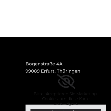
Bogenstraße 4A
99089 Erfurt, Thüringen
Bitte akzeptieren Sie Marketing-
Cookies, um diese Karte
anzuzeigen.