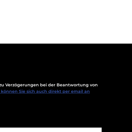
t zu Verzögerungen bei der Beantwortung von
können Sie sich auch direkt per email an