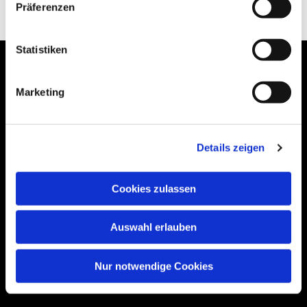
Präferenzen
Statistiken
Marketing
Bogenstraße 4A
99089 Erfurt, Thüringen
Details zeigen
Cookies zulassen
Bitte akzeptieren Sie Marketing-Cookies,
um diese Karte anzuzeigen.
Auswahl erlauben
Accept cookies
Nur notwendige Cookies