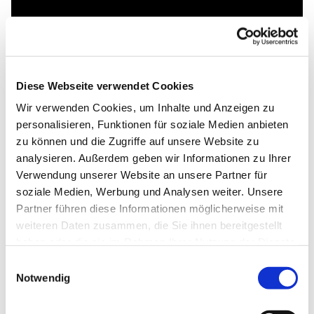
Diese Webseite verwendet Cookies
Wir verwenden Cookies, um Inhalte und Anzeigen zu
personalisieren, Funktionen für soziale Medien anbieten
zu können und die Zugriffe auf unsere Website zu
analysieren. Außerdem geben wir Informationen zu Ihrer
Verwendung unserer Website an unsere Partner für
soziale Medien, Werbung und Analysen weiter. Unsere
Partner führen diese Informationen möglicherweise mit
weiteren Daten zusammen, die Sie ihnen bereitgestellt
haben oder die sie im Rahmen Ihrer Nutzung der Dienste
gesammelt haben.
Einwilligungsauswahl
Notwendig