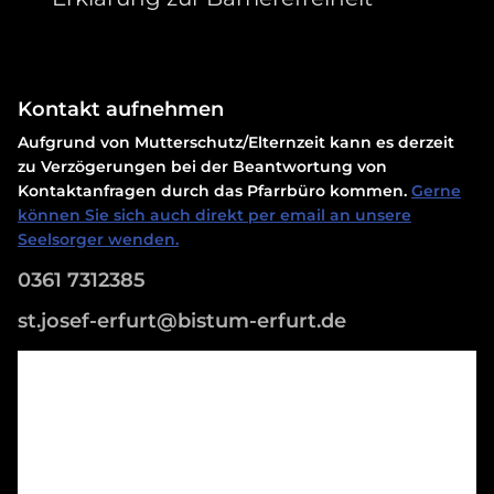
Kontakt aufnehmen
Aufgrund von Mutterschutz/Elternzeit kann es derzeit
zu Verzögerungen bei der Beantwortung von
Kontaktanfragen durch das Pfarrbüro kommen.
Gerne
können Sie sich auch direkt per email an unsere
Seelsorger wenden.
0361 7312385
st.josef-erfurt@bistum-erfurt.de