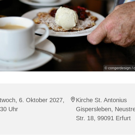
© congerdesign / c
twoch, 6. Oktober 2027,
Kirche St. Antonius
:30 Uhr
Gispersleben, Neustre
Str. 18, 99091 Erfurt