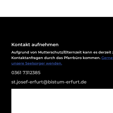
Kontakt aufnehmen
Aufgrund von Mutterschutz/Elternzeit kann es derzei
Kontaktanfragen durch das Pfarrbüro kommen.
Gerne 
unsere Seelsorger wenden.
0361 7312385
st.josef-erfurt@bistum-erfurt.de