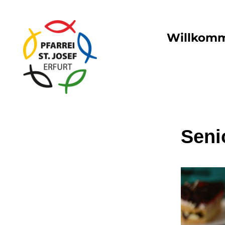
Willkom
Seni