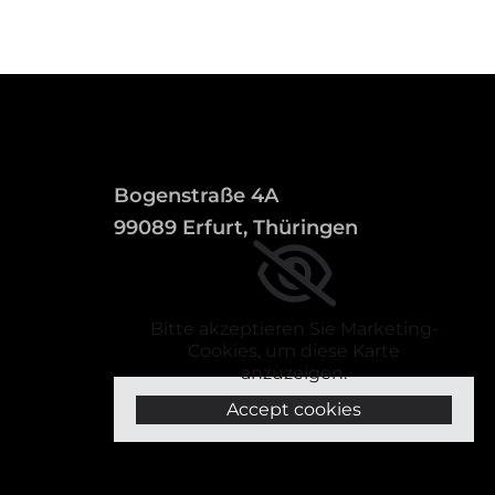
Bogenstraße 4A
99089 Erfurt, Thüringen
Bitte akzeptieren Sie Marketing-
Cookies, um diese Karte
anzuzeigen.
Accept cookies