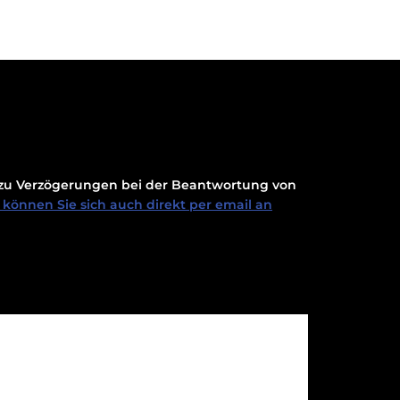
t zu Verzögerungen bei der Beantwortung von
können Sie sich auch direkt per email an