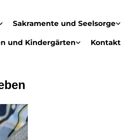
Sakramente und Seelsorge
en und Kindergärten
Kontakt
leben