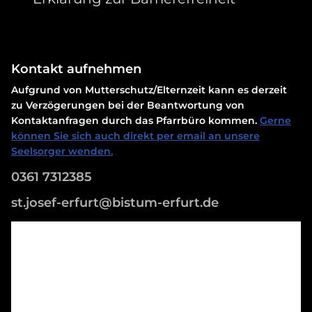
Kontakt aufnehmen
Aufgrund von Mutterschutz/Elternzeit kann es derzeit
zu Verzögerungen bei der Beantwortung von
Kontaktanfragen durch das Pfarrbüro kommen.
Gerne
können Sie sich auch direkt per email an unsere
Seelsorger wenden.
0361 7312385
st.josef-erfurt@bistum-erfurt.de