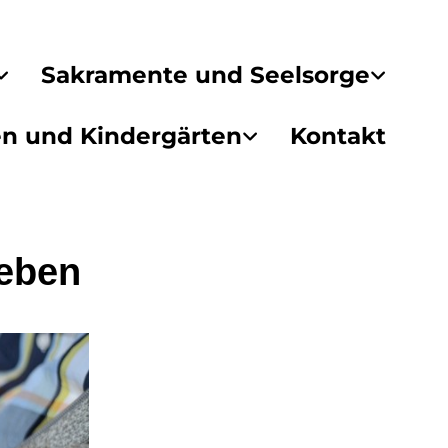
Sakramente und Seelsorge
en und Kindergärten
Kontakt
leben