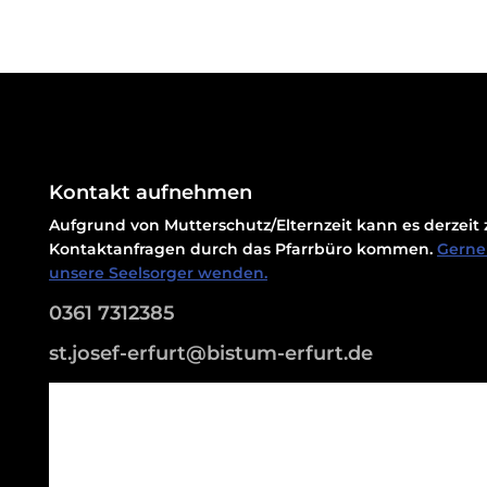
Kontakt aufnehmen
Aufgrund von Mutterschutz/Elternzeit kann es derzei
Kontaktanfragen durch das Pfarrbüro kommen.
Gerne 
unsere Seelsorger wenden.
0361 7312385
st.josef-erfurt@bistum-erfurt.de