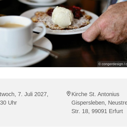
© congerdesign / c
twoch, 7. Juli 2027,
Kirche St. Antonius
:30 Uhr
Gispersleben, Neustre
Str. 18, 99091 Erfurt