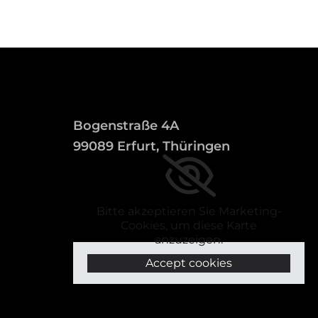
Bogenstraße 4A
99089 Erfurt, Thüringen
Bitte akzeptieren Sie Marketing-
Cookies, um diese Karte
anzuzeigen.
Accept cookies