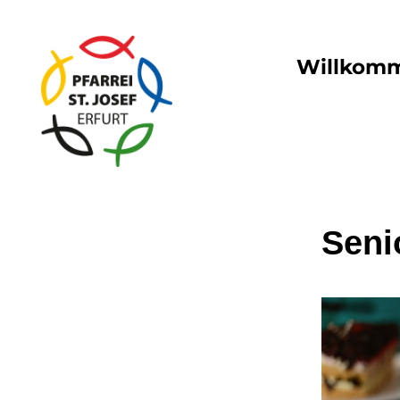
Willkom
Seni