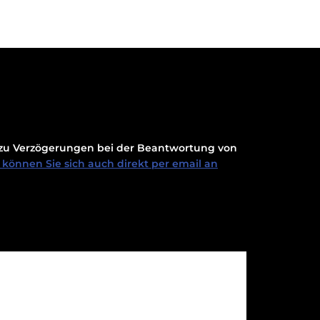
t zu Verzögerungen bei der Beantwortung von
können Sie sich auch direkt per email an