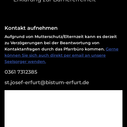
Kontakt aufnehmen
Aufgrund von Mutterschutz/Elternzeit kann es derzeit
zu Verzögerungen bei der Beantwortung von
Kontaktanfragen durch das Pfarrbüro kommen.
Gerne
können Sie sich auch direkt per email an unsere
Seelsorger wenden.
0361 7312385
st.josef-erfurt@bistum-erfurt.de