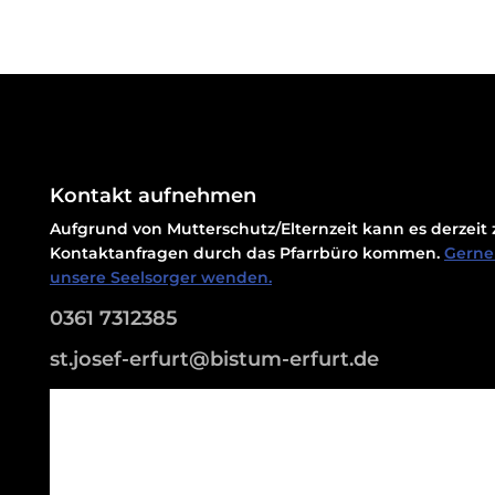
Kontakt aufnehmen
Aufgrund von Mutterschutz/Elternzeit kann es derzei
Kontaktanfragen durch das Pfarrbüro kommen.
Gerne 
unsere Seelsorger wenden.
0361 7312385
st.josef-erfurt@bistum-erfurt.de