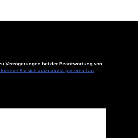
t zu Verzögerungen bei der Beantwortung von
können Sie sich auch direkt per email an