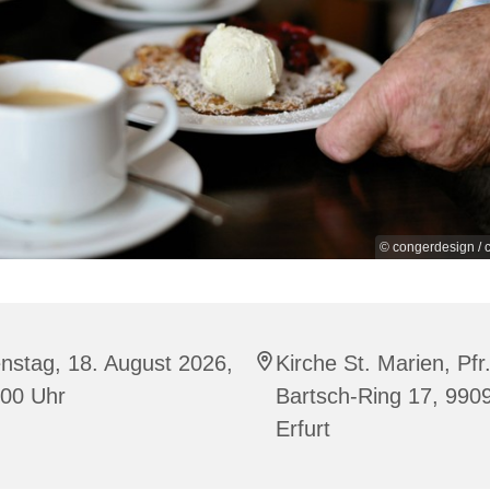
© congerdesign / c
nstag, 18. August 2026,
Kirche St. Marien, Pfr.
:00 Uhr
Bartsch-Ring 17, 990
Erfurt