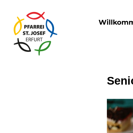
Willkom
Seni