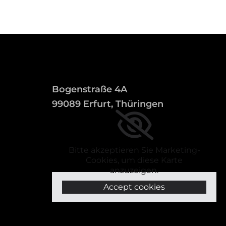
Bogenstraße 4A
99089 Erfurt, Thüringen
Bitte akzeptieren Sie Marketing-
Cookies, um diese Karte
anzuzeigen.
Accept cookies