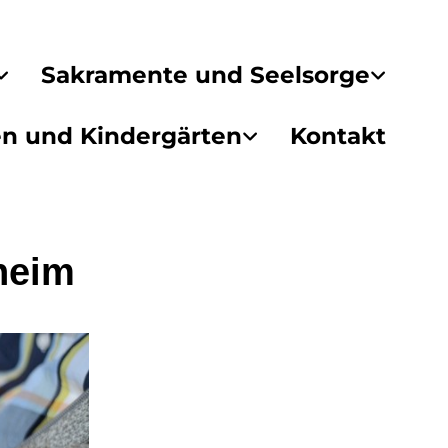
Sakramente und Seelsorge
en und Kindergärten
Kontakt
heim