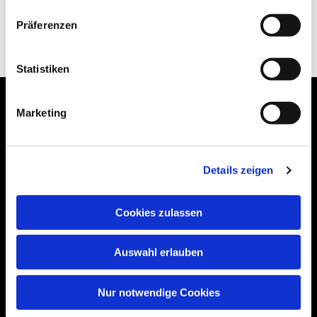
Präferenzen
Statistiken
Marketing
Bogenstraße 4A
Details zeigen
99089 Erfurt, Thüringen
Cookies zulassen
Bitte akzeptieren Sie Marketing-Cookies,
Auswahl erlauben
um diese Karte anzuzeigen.
Accept cookies
Nur notwendige Cookies