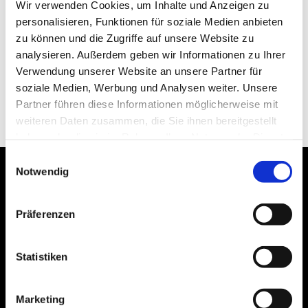
Wir verwenden Cookies, um Inhalte und Anzeigen zu
personalisieren, Funktionen für soziale Medien anbieten
zu können und die Zugriffe auf unsere Website zu
analysieren. Außerdem geben wir Informationen zu Ihrer
Verwendung unserer Website an unsere Partner für
soziale Medien, Werbung und Analysen weiter. Unsere
Partner führen diese Informationen möglicherweise mit
weiteren Daten zusammen, die Sie ihnen bereitgestellt
haben oder die sie im Rahmen Ihrer Nutzung der Dienste
gesammelt haben.
Einwilligungsauswahl
Notwendig
Präferenzen
Bogenstraße 4A
99089 Erfurt, Thüringen
Statistiken
Marketing
Bitte akzeptieren Sie Marketing-Cookies,