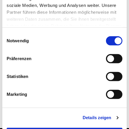
soziale Medien, Werbung und Analysen weiter. Unsere
Partner führen diese Informationen möglicherweise mit
weiteren Daten zusammen, die Sie ihnen bereitgestellt
haben oder die sie im Rahmen Ihrer Nutzung der Dienste
gesammelt haben.
Einwilligungsauswahl
Notwendig
Präferenzen
Statistiken
Marketing
Details zeigen