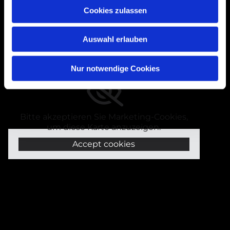
Cookies zulassen
Auswahl erlauben
Bogenstraße 4A
Nur notwendige Cookies
99089 Erfurt, Thüringen
Bitte akzeptieren Sie Marketing-Cookies,
um diese Karte anzuzeigen.
Accept cookies