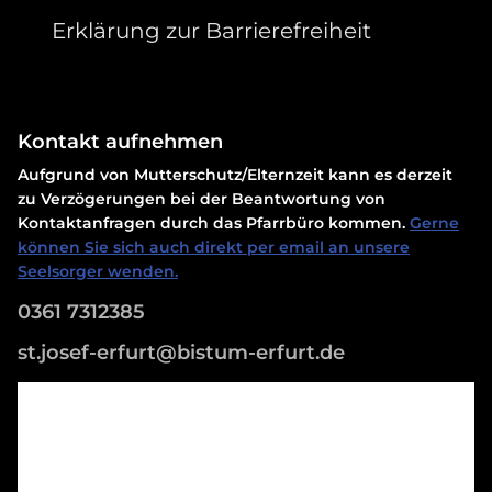
Erklärung zur Barrierefreiheit
Kontakt aufnehmen
Aufgrund von Mutterschutz/Elternzeit kann es derzeit
zu Verzögerungen bei der Beantwortung von
Kontaktanfragen durch das Pfarrbüro kommen.
Gerne
können Sie sich auch direkt per email an unsere
Seelsorger wenden.
0361 7312385
st.josef-erfurt@bistum-erfurt.de