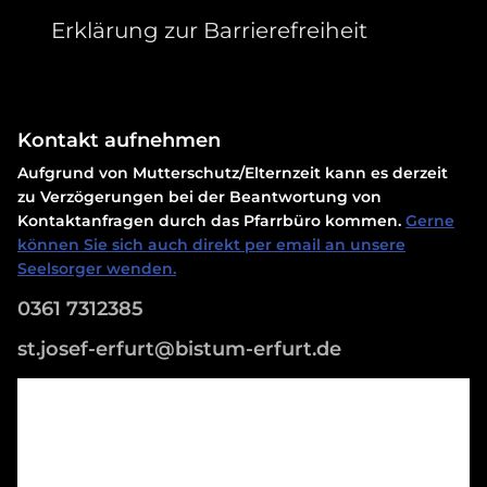
Erklärung zur Barrierefreiheit
Kontakt aufnehmen
Aufgrund von Mutterschutz/Elternzeit kann es derzeit
zu Verzögerungen bei der Beantwortung von
Kontaktanfragen durch das Pfarrbüro kommen.
Gerne
können Sie sich auch direkt per email an unsere
Seelsorger wenden.
0361 7312385
st.josef-erfurt@bistum-erfurt.de