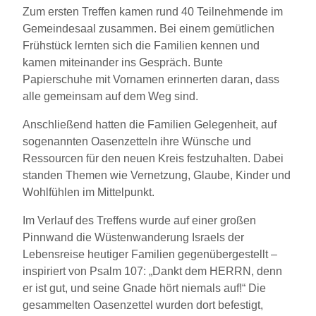
Zum ersten Treffen kamen rund 40 Teilnehmende im
Gemeindesaal zusammen. Bei einem gemütlichen
Frühstück lernten sich die Familien kennen und
kamen miteinander ins Gespräch. Bunte
Papierschuhe mit Vornamen erinnerten daran, dass
alle gemeinsam auf dem Weg sind.
Anschließend hatten die Familien Gelegenheit, auf
sogenannten Oasenzetteln ihre Wünsche und
Ressourcen für den neuen Kreis festzuhalten. Dabei
standen Themen wie Vernetzung, Glaube, Kinder und
Wohlfühlen im Mittelpunkt.
Im Verlauf des Treffens wurde auf einer großen
Pinnwand die Wüstenwanderung Israels der
Lebensreise heutiger Familien gegenübergestellt –
inspiriert von Psalm 107: „Dankt dem HERRN, denn
er ist gut, und seine Gnade hört niemals auf!“ Die
gesammelten Oasenzettel wurden dort befestigt,