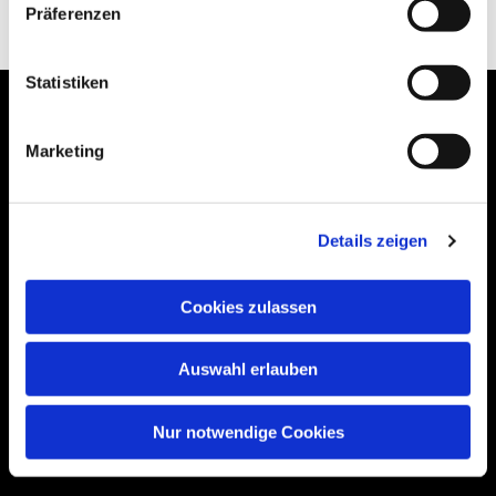
Präferenzen
Statistiken
Marketing
Bogenstraße 4A
99089 Erfurt, Thüringen
Details zeigen
Cookies zulassen
Bitte akzeptieren Sie Marketing-Cookies,
um diese Karte anzuzeigen.
Auswahl erlauben
Accept cookies
Nur notwendige Cookies