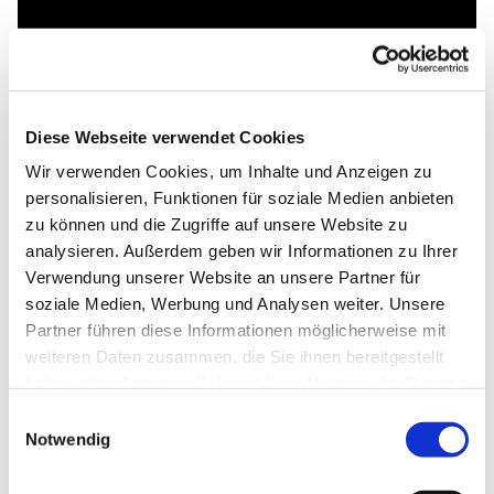
Diese Webseite verwendet Cookies
Wir verwenden Cookies, um Inhalte und Anzeigen zu
personalisieren, Funktionen für soziale Medien anbieten
zu können und die Zugriffe auf unsere Website zu
analysieren. Außerdem geben wir Informationen zu Ihrer
Verwendung unserer Website an unsere Partner für
soziale Medien, Werbung und Analysen weiter. Unsere
Partner führen diese Informationen möglicherweise mit
weiteren Daten zusammen, die Sie ihnen bereitgestellt
haben oder die sie im Rahmen Ihrer Nutzung der Dienste
gesammelt haben.
Einwilligungsauswahl
Notwendig