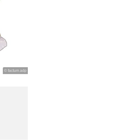
© factum.adp