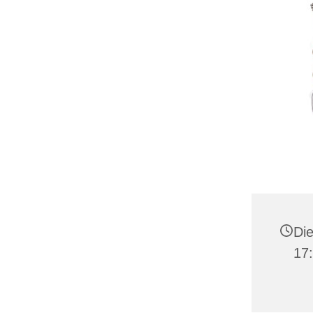
Die
17