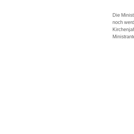
Die Minist
noch werde
Kirchenja
Ministrant