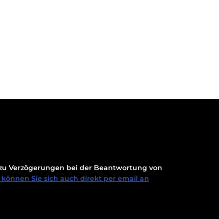
t zu Verzögerungen bei der Beantwortung von
können Sie sich auch direkt per email an