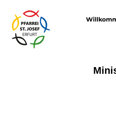
Willkom
Mini