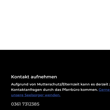
Kontakt aufnehmen
Aufgrund von Mutterschutz/Elternzeit kann es derzei
Kontaktanfragen durch das Pfarrbüro kommen.
Gerne 
unsere Seelsorger wenden.
0361 7312385