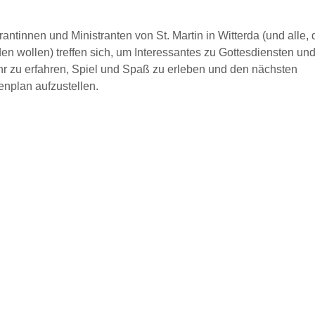
rantinnen und Ministranten von St. Martin in Witterda (und alle, 
n wollen) treffen sich, um Interessantes zu Gottesdiensten un
hr zu erfahren, Spiel und Spaß zu erleben und den nächsten
enplan aufzustellen.