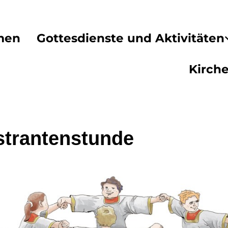
men
Gottesdienste und Aktivitäten
Kirch
strantenstunde