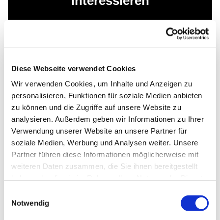
interessieren
Diese Webseite verwendet Cookies
Wir verwenden Cookies, um Inhalte und Anzeigen zu
personalisieren, Funktionen für soziale Medien anbieten
zu können und die Zugriffe auf unsere Website zu
analysieren. Außerdem geben wir Informationen zu Ihrer
Verwendung unserer Website an unsere Partner für
soziale Medien, Werbung und Analysen weiter. Unsere
Partner führen diese Informationen möglicherweise mit
weiteren Daten zusammen, die Sie ihnen bereitgestellt
haben oder die sie im Rahmen Ihrer Nutzung der Dienste
gesammelt haben.
Einwilligungsauswahl
Notwendig