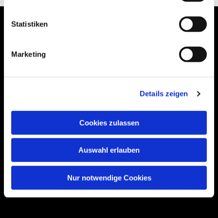
Statistiken
Marketing
Bogenstraße 4A
99089 Erfurt, Thüringen
Details zeigen
Bitte akzeptieren Sie Marketing-Cookies,
Cookies zulassen
um diese Karte anzuzeigen.
Accept cookies
Auswahl erlauben
Nur notwendige Cookies