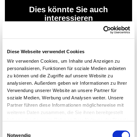
Dies könnte Sie auch
interessieren
Diese Webseite verwendet Cookies
Wir verwenden Cookies, um Inhalte und Anzeigen zu
personalisieren, Funktionen für soziale Medien anbieten
zu können und die Zugriffe auf unsere Website zu
analysieren. Außerdem geben wir Informationen zu Ihrer
Verwendung unserer Website an unsere Partner für
soziale Medien, Werbung und Analysen weiter. Unsere
Partner führen diese Informationen möglicherweise mit
weiteren Daten zusammen, die Sie ihnen bereitgestellt
haben oder die sie im Rahmen Ihrer Nutzung der Dienste
gesammelt haben.
Einwilligungsauswahl
Notwendig