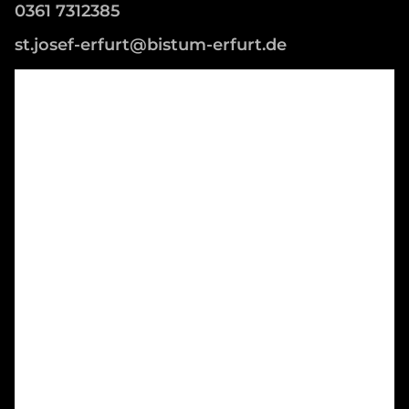
0361 7312385
st.josef-erfurt@bistum-erfurt.de