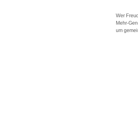
Wer Freude
Mehr-Gene
um gemein