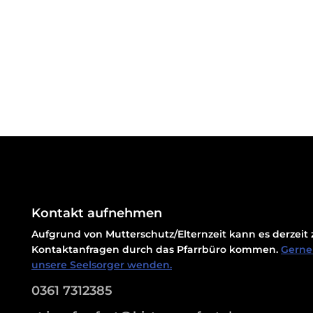
Kontakt aufnehmen
Aufgrund von Mutterschutz/Elternzeit kann es derzei
Kontaktanfragen durch das Pfarrbüro kommen.
Gerne 
unsere Seelsorger wenden.
0361 7312385