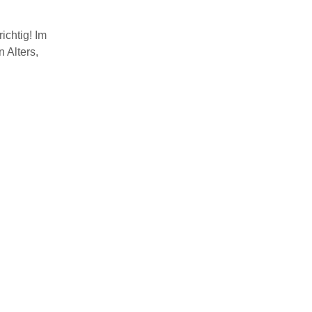
ichtig! Im
 Alters,