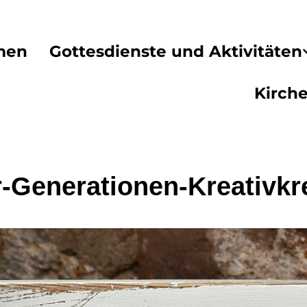
men
Gottesdienste und Aktivitäten
Kirch
-Generationen-Kreativkr