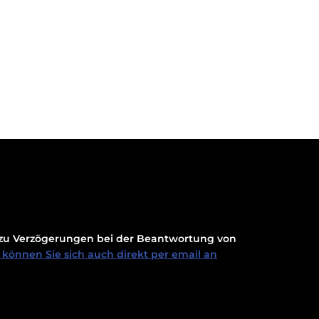
t zu Verzögerungen bei der Beantwortung von
können Sie sich auch direkt per email an