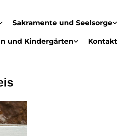
Sakramente und Seelsorge
en und Kindergärten
Kontakt
eis