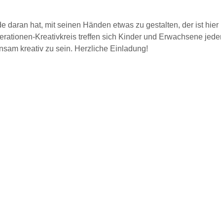
 daran hat, mit seinen Händen etwas zu gestalten, der ist hier r
rationen-Kreativkreis treffen sich Kinder und Erwachsene jeden
sam kreativ zu sein. Herzliche Einladung!