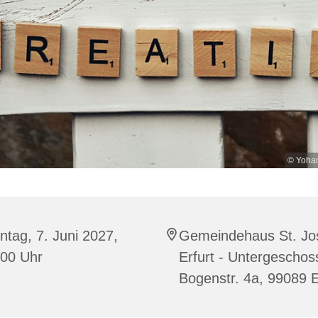
© Yohan
tag, 7. Juni 2027,
Gemeindehaus St. Jo
:00 Uhr
Erfurt - Untergeschos
Bogenstr. 4a, 99089 E