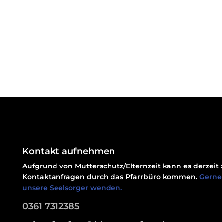
Kontakt aufnehmen
Aufgrund von Mutterschutz/Elternzeit kann es derzei
Kontaktanfragen durch das Pfarrbüro kommen.
Gerne 
unsere Seelsorger wenden.
0361 7312385