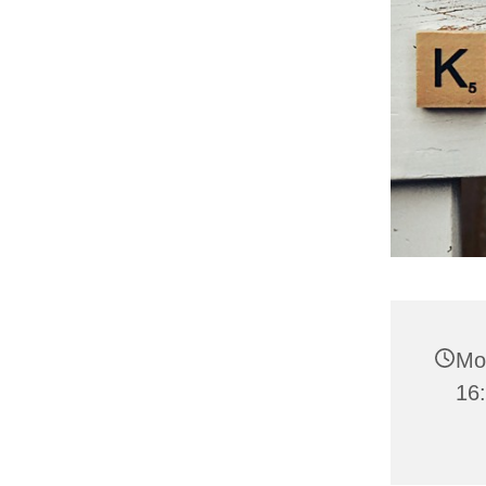
Mon
16