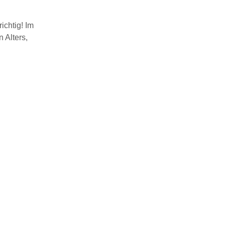
ichtig! Im
 Alters,