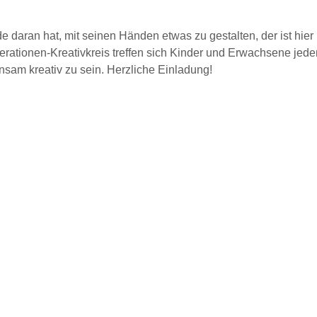
 daran hat, mit seinen Händen etwas zu gestalten, der ist hier r
rationen-Kreativkreis treffen sich Kinder und Erwachsene jeden
sam kreativ zu sein. Herzliche Einladung!