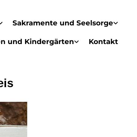
Sakramente und Seelsorge
en und Kindergärten
Kontakt
eis