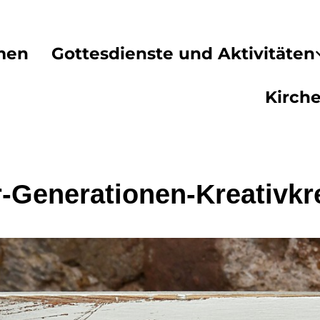
men
Gottesdienste und Aktivitäten
Kirch
-Generationen-Kreativkr