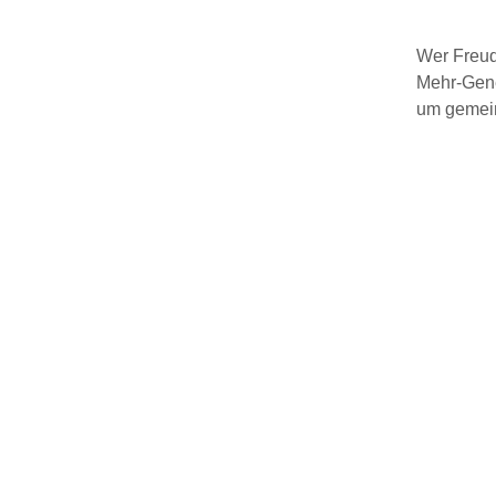
Wer Freude
Mehr-Gene
um gemein