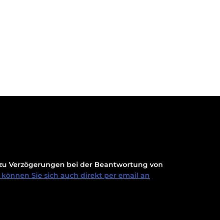
t zu Verzögerungen bei der Beantwortung von
können Sie sich auch direkt per email an