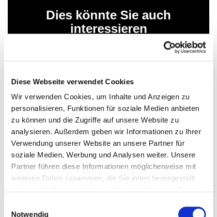
Dies könnte Sie auch
interessieren
Diese Webseite verwendet Cookies
Wir verwenden Cookies, um Inhalte und Anzeigen zu
personalisieren, Funktionen für soziale Medien anbieten
zu können und die Zugriffe auf unsere Website zu
analysieren. Außerdem geben wir Informationen zu Ihrer
Verwendung unserer Website an unsere Partner für
soziale Medien, Werbung und Analysen weiter. Unsere
Partner führen diese Informationen möglicherweise mit
weiteren Daten zusammen, die Sie ihnen bereitgestellt
haben oder die sie im Rahmen Ihrer Nutzung der Dienste
gesammelt haben.
Einwilligungsauswahl
Notwendig