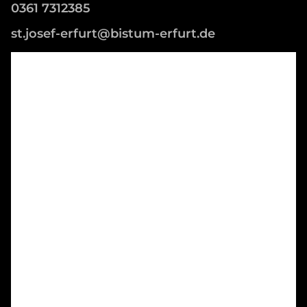
0361 7312385
st.josef-erfurt@bistum-erfurt.de