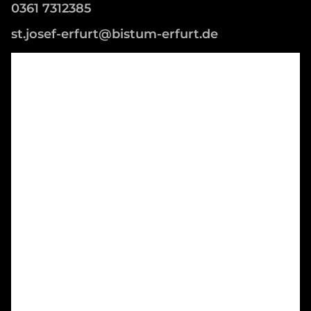
0361 7312385
st.josef-erfurt@bistum-erfurt.de