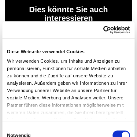
Dies könnte Sie auch
interessieren
Diese Webseite verwendet Cookies
Wir verwenden Cookies, um Inhalte und Anzeigen zu
personalisieren, Funktionen für soziale Medien anbieten
zu können und die Zugriffe auf unsere Website zu
analysieren. Außerdem geben wir Informationen zu Ihrer
Verwendung unserer Website an unsere Partner für
soziale Medien, Werbung und Analysen weiter. Unsere
Partner führen diese Informationen möglicherweise mit
weiteren Daten zusammen, die Sie ihnen bereitgestellt
haben oder die sie im Rahmen Ihrer Nutzung der Dienste
gesammelt haben.
Einwilligungsauswahl
Notwendig