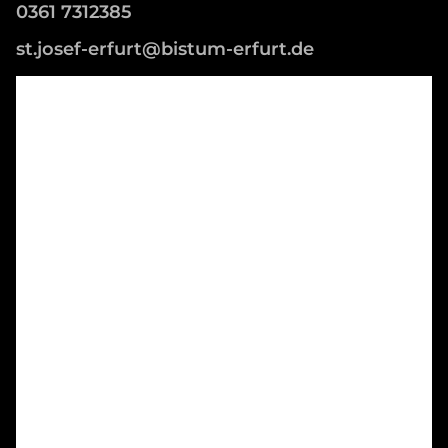
0361 7312385
st.josef-erfurt@bistum-erfurt.de