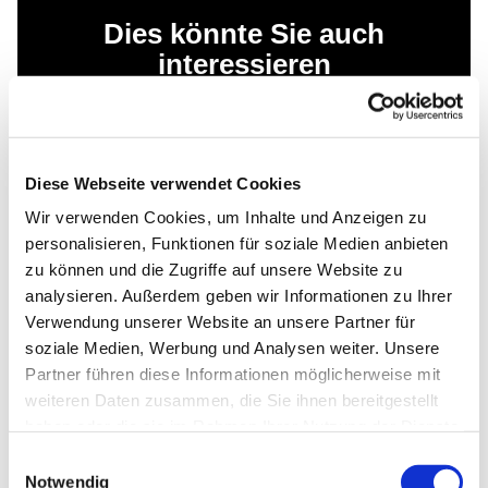
Dies könnte Sie auch
interessieren
Diese Webseite verwendet Cookies
Wir verwenden Cookies, um Inhalte und Anzeigen zu
personalisieren, Funktionen für soziale Medien anbieten
zu können und die Zugriffe auf unsere Website zu
analysieren. Außerdem geben wir Informationen zu Ihrer
Verwendung unserer Website an unsere Partner für
soziale Medien, Werbung und Analysen weiter. Unsere
Partner führen diese Informationen möglicherweise mit
weiteren Daten zusammen, die Sie ihnen bereitgestellt
haben oder die sie im Rahmen Ihrer Nutzung der Dienste
gesammelt haben.
Einwilligungsauswahl
Notwendig