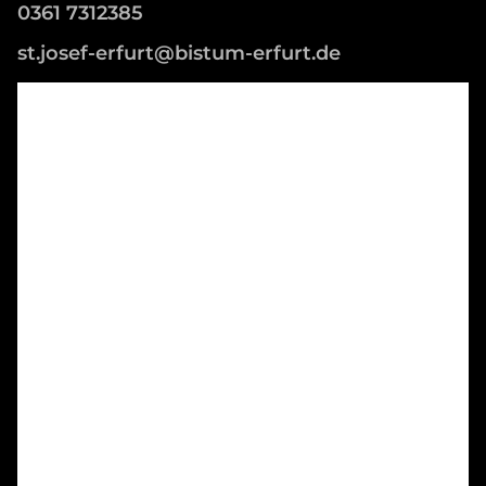
0361 7312385
st.josef-erfurt@bistum-erfurt.de