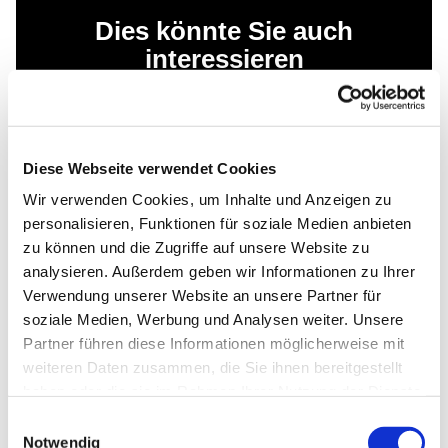
Dies könnte Sie auch
interessieren
Diese Webseite verwendet Cookies
Wir verwenden Cookies, um Inhalte und Anzeigen zu
personalisieren, Funktionen für soziale Medien anbieten
zu können und die Zugriffe auf unsere Website zu
analysieren. Außerdem geben wir Informationen zu Ihrer
Verwendung unserer Website an unsere Partner für
soziale Medien, Werbung und Analysen weiter. Unsere
Partner führen diese Informationen möglicherweise mit
weiteren Daten zusammen, die Sie ihnen bereitgestellt
haben oder die sie im Rahmen Ihrer Nutzung der Dienste
gesammelt haben.
Einwilligungsauswahl
Notwendig