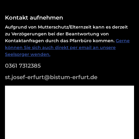
Kontakt aufnehmen
Aufgrund von Mutterschutz/Elternzeit kann es derzeit
zu Verzögerungen bei der Beantwortung von
Kontaktanfragen durch das Pfarrbüro kommen.
Gerne
können Sie sich auch direkt per email an unsere
Seelsorger wenden.
0361 7312385
st.josef-erfurt@bistum-erfurt.de