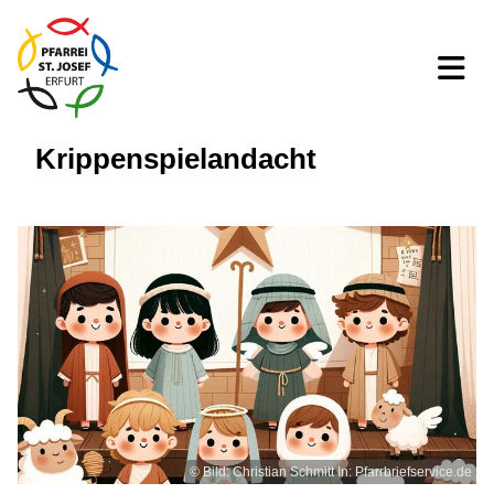
Krippenspielandacht
© Bild: Christian Schmitt In: Pfarrbriefservice.de