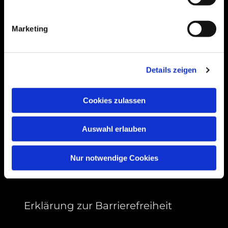
Bogenstraße 4A
99089 Erfurt, Thüringen
Marketing
Bitte akzeptieren Sie Marketing-Cookies,
Details zeigen
um diese Karte anzuzeigen.
Accept cookies
Cookies zulassen
Auswahl erlauben
Nur notwendige Cookies
Erklärung zur Barrierefreiheit