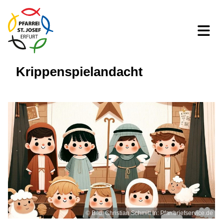
Krippenspielandacht
© Bild: Christian Schmitt In: Pfarrbriefservice.de