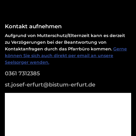
Kontakt aufnehmen
Aufgrund von Mutterschutz/Elternzeit kann es derzeit
zu Verzögerungen bei der Beantwortung von
Kontaktanfragen durch das Pfarrbüro kommen.
Gerne
können Sie sich auch direkt per email an unsere
Seelsorger wenden.
0361 7312385
st.josef-erfurt@bistum-erfurt.de