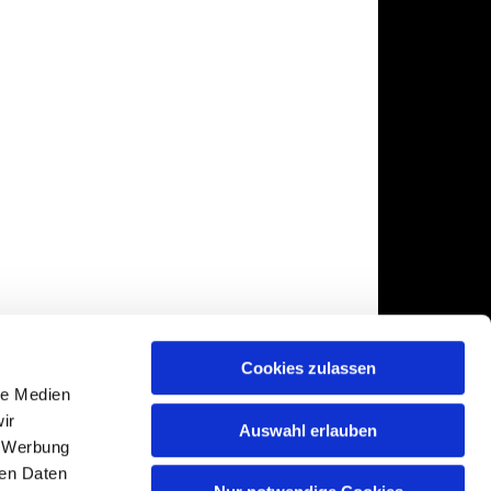
Cookies zulassen
le Medien
ir
Auswahl erlauben
, Werbung
ren Daten