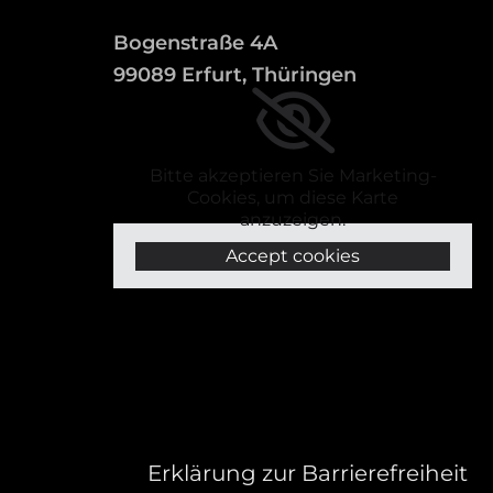
Bogenstraße 4A
99089 Erfurt, Thüringen
Bitte akzeptieren Sie Marketing-
Cookies, um diese Karte
anzuzeigen.
Accept cookies
Erklärung zur Barrierefreiheit