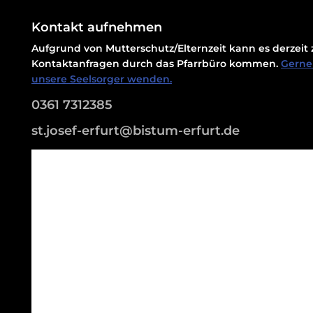
Kontakt aufnehmen
Aufgrund von Mutterschutz/Elternzeit kann es derzei
Kontaktanfragen durch das Pfarrbüro kommen.
Gerne 
unsere Seelsorger wenden.
0361 7312385
st.josef-erfurt@bistum-erfurt.de