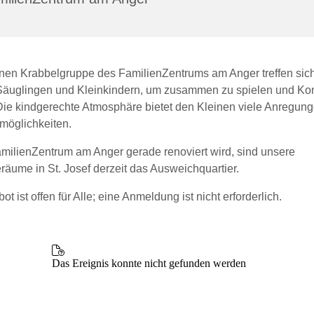
fenen Krabbelgruppe des FamilienZentrums am Anger treffen sich
 Säuglingen und Kleinkindern, um zusammen zu spielen und Kon
Die kindgerechte Atmosphäre bietet den Kleinen viele Anregun
lmöglichkeiten.
milienZentrum am Anger gerade renoviert wird, sind unsere
äume in St. Josef derzeit das Ausweichquartier.
t ist offen für Alle; eine Anmeldung ist nicht erforderlich.