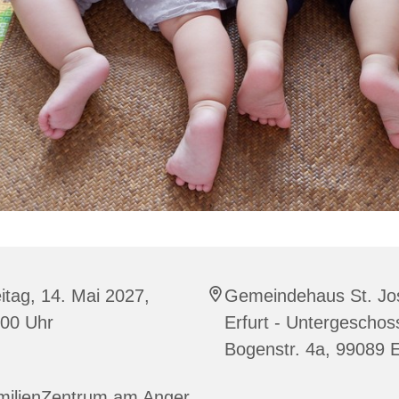
itag, 14. Mai 2027,
Gemeindehaus St. Jo
:00 Uhr
Erfurt - Untergeschos
Bogenstr. 4a, 99089 E
milienZentrum am Anger