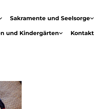
Sakramente und Seelsorge
en und Kindergärten
Kontakt