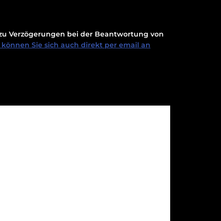
t zu Verzögerungen bei der Beantwortung von
können Sie sich auch direkt per email an