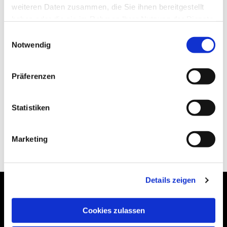
weiteren Daten zusammen, die Sie ihnen bereitgestellt
haben oder die sie im Rahmen Ihrer Nutzung der Dienste
gesammelt haben.
Einwilligungsauswahl
Notwendig
Präferenzen
Statistiken
Marketing
Details zeigen
Cookies zulassen