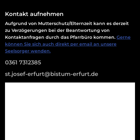
Kontakt aufnehmen
Aufgrund von Mutterschutz/Elternzeit kann es derzeit
zu Verzögerungen bei der Beantwortung von
Kontaktanfragen durch das Pfarrbüro kommen.
Gerne
können Sie sich auch direkt per email an unsere
Seelsorger wenden.
0361 7312385
st.josef-erfurt@bistum-erfurt.de