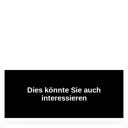
Dies könnte Sie auch
interessieren