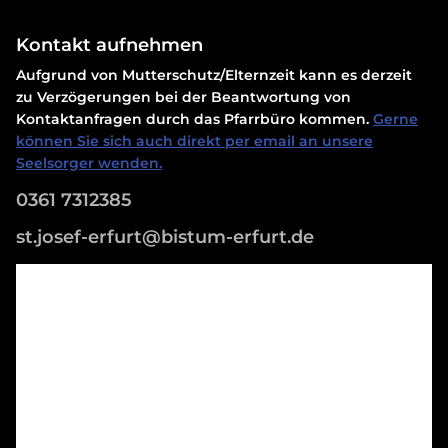
Kontakt aufnehmen
Aufgrund von Mutterschutz/Elternzeit kann es derzeit
zu Verzögerungen bei der Beantwortung von
Kontaktanfragen durch das Pfarrbüro kommen.
Gerne
können Sie sich auch direkt per email an unsere
Seelsorger wenden.
0361 7312385
st.josef-erfurt@bistum-erfurt.de