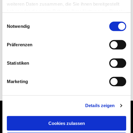
weiteren Daten zusammen, die Sie ihnen bereitgestellt
haben oder die sie im Rahmen Ihrer Nutzung der Dienste
gesammelt haben.
Einwilligungsauswahl
Notwendig
Präferenzen
Statistiken
Marketing
Details zeigen
Cookies zulassen