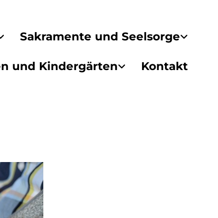
Sakramente und Seelsorge
en und Kindergärten
Kontakt