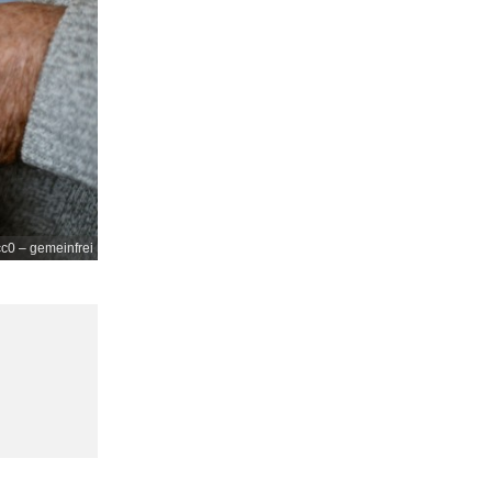
c0 – gemeinfrei