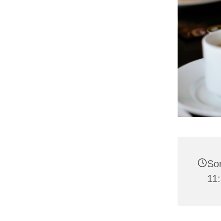
Son
11