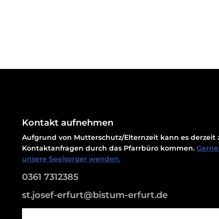
Kontakt aufnehmen
Aufgrund von Mutterschutz/Elternzeit kann es derzei
Kontaktanfragen durch das Pfarrbüro kommen.
Gerne 
unsere Seelsorger wenden.
0361 7312385
st.josef-erfurt@bistum-erfurt.de