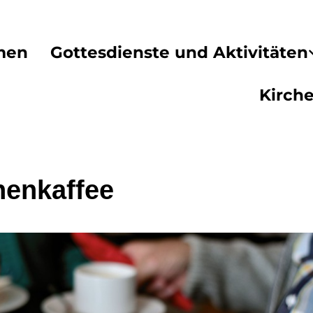
men
Gottesdienste und Aktivitäten
Kirch
henkaffee