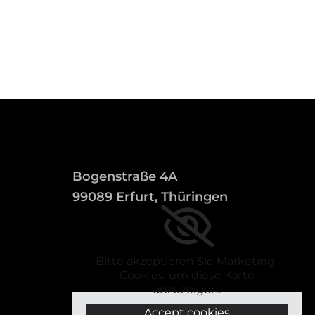
Bogenstraße 4A
99089 Erfurt, Thüringen
Bitte akzeptieren Sie Marketing-
Cookies, um diese Karte
anzuzeigen.
Accept cookies