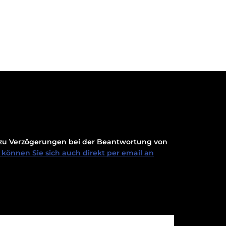
t zu Verzögerungen bei der Beantwortung von
können Sie sich auch direkt per email an