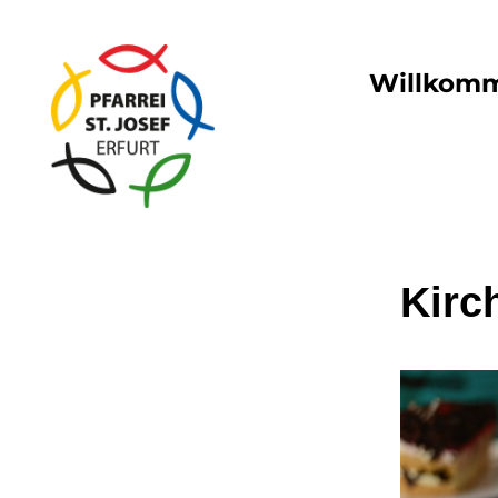
Willkom
Kirc