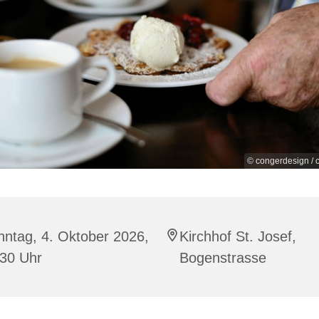
© congerdesign / c
ntag, 4. Oktober 2026,
Kirchhof St. Josef,
:30 Uhr
Bogenstrasse