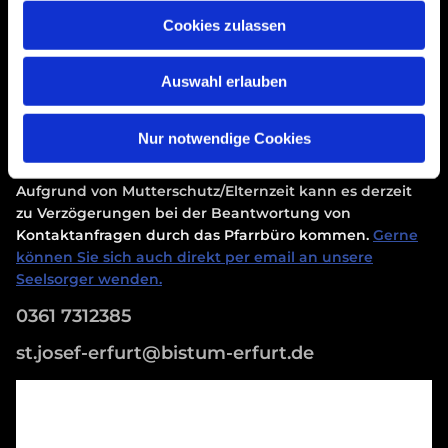
Cookies zulassen
Erklärung zur Barrierefreiheit
Auswahl erlauben
Nur notwendige Cookies
Kontakt aufnehmen
Aufgrund von Mutterschutz/Elternzeit kann es derzeit
zu Verzögerungen bei der Beantwortung von
Kontaktanfragen durch das Pfarrbüro kommen.
Gerne
können Sie sich auch direkt per email an unsere
Seelsorger wenden.
0361 7312385
st.josef-erfurt@bistum-erfurt.de