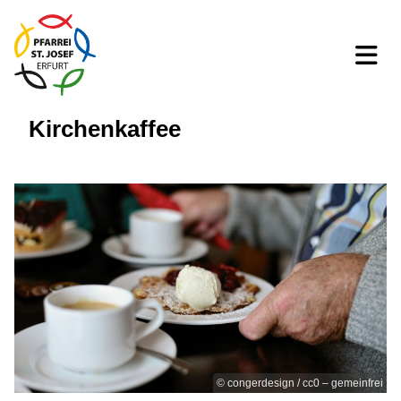
Kirchenkaffee
© congerdesign / cc0 – gemeinfrei