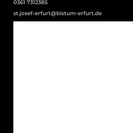
0361 7312385
st.josef-erfurt@bistum-erfurt.de