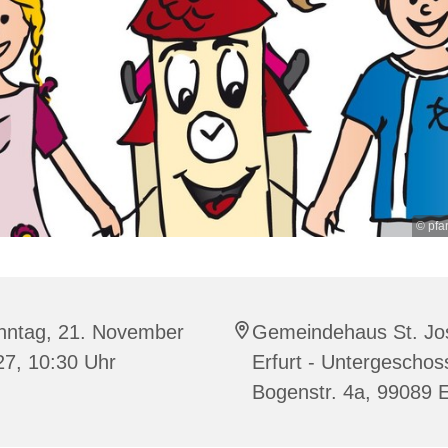
© pfar
nntag, 21. November
Gemeindehaus St. Jo
27, 10:30 Uhr
Erfurt - Untergeschos
Bogenstr. 4a, 99089 E