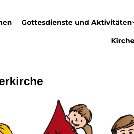
men
Gottesdienste und Aktivitäten
Kirch
erkirche