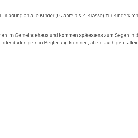
Einladung an alle Kinder (0 Jahre bis 2. Klasse) zur Kinderkirch
nen im Gemeindehaus und kommen spätestens zum Segen in di
inder dürfen gern in Begleitung kommen, ältere auch gern allei