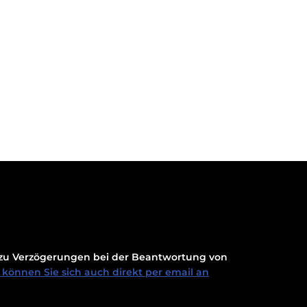
t zu Verzögerungen bei der Beantwortung von
können Sie sich auch direkt per email an