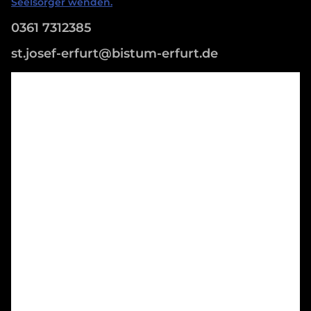
Seelsorger wenden.
0361 7312385
st.josef-erfurt@bistum-erfurt.de