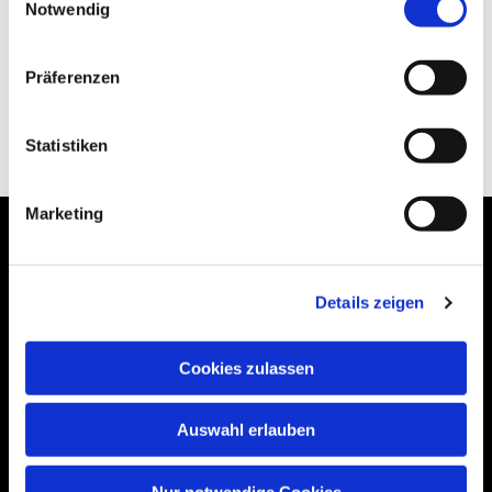
Notwendig
Präferenzen
Statistiken
Marketing
Details zeigen
Bogenstraße 4A
99089 Erfurt, Thüringen
Cookies zulassen
Auswahl erlauben
Bitte akzeptieren Sie Marketing-Cookies,
um diese Karte anzuzeigen.
Nur notwendige Cookies