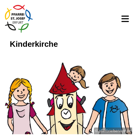
Kinderkirche
© pfarrbriefservice.de