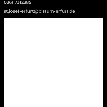
0361 7312385
st.josef-erfurt@bistum-erfurt.de