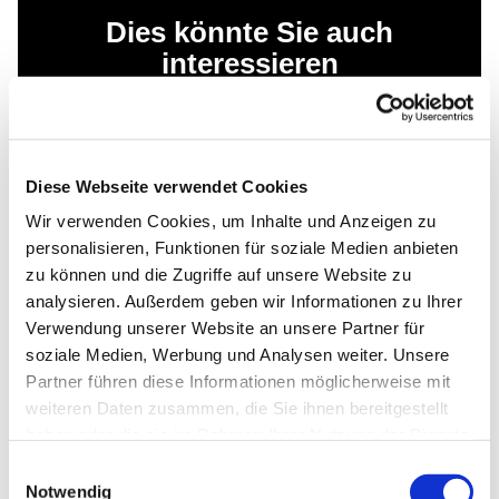
Dies könnte Sie auch
interessieren
Diese Webseite verwendet Cookies
Wir verwenden Cookies, um Inhalte und Anzeigen zu
personalisieren, Funktionen für soziale Medien anbieten
zu können und die Zugriffe auf unsere Website zu
analysieren. Außerdem geben wir Informationen zu Ihrer
Verwendung unserer Website an unsere Partner für
soziale Medien, Werbung und Analysen weiter. Unsere
Partner führen diese Informationen möglicherweise mit
weiteren Daten zusammen, die Sie ihnen bereitgestellt
haben oder die sie im Rahmen Ihrer Nutzung der Dienste
gesammelt haben.
Einwilligungsauswahl
Notwendig