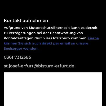
Kontakt aufnehmen
Aufgrund von Mutterschutz/Elternzeit kann es derzeit
zu Verzögerungen bei der Beantwortung von
Kontaktanfragen durch das Pfarrbüro kommen.
Gerne
können Sie sich auch direkt per email an unsere
Seelsorger wenden.
0361 7312385
st.josef-erfurt@bistum-erfurt.de