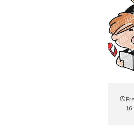
Fre
16