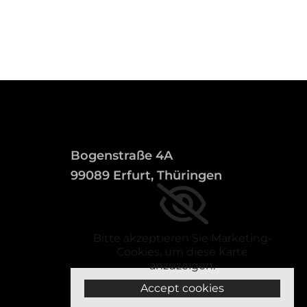
Bogenstraße 4A
99089 Erfurt, Thüringen
Bitte akzeptieren Sie Marketing-
Cookies, um diese Karte
anzuzeigen.
Accept cookies