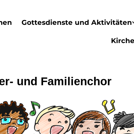
men
Gottesdienste und Aktivitäten
Kirch
er- und Familienchor