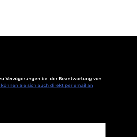
t zu Verzögerungen bei der Beantwortung von
können Sie sich auch direkt per email an