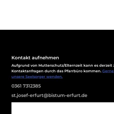
Kontakt aufnehmen
Aufgrund von Mutterschutz/Elternzeit kann es derzei
Kontaktanfragen durch das Pfarrbüro kommen.
Gerne 
unsere Seelsorger wenden.
0361 7312385
st.josef-erfurt@bistum-erfurt.de